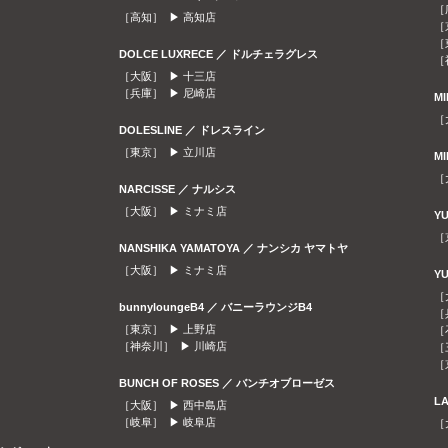
［
［高知］ ▶
高知店
［
［
DOLCE LUXRECE ／ ドルチェラグレス
［
［大阪］ ▶
十三店
［兵庫］ ▶
尼崎店
M
［
DOLESLINE ／ ドレスライン
［東京］ ▶
立川店
M
［
NARCISSE ／ ナルシス
［大阪］ ▶
ミナミ店
Y
［
NANSHIKA YAMATOYA ／ ナンシカ ヤマトヤ
［大阪］ ▶
ミナミ店
Y
［
bunnyloungeB4 ／ バニーラウンジB4
［
［東京］ ▶
上野店
［
［神奈川］ ▶
川崎店
［
［
BUNCH OF ROSES ／ バンチオブローゼス
L
［大阪］ ▶
西中島店
［岐阜］ ▶
岐阜店
［