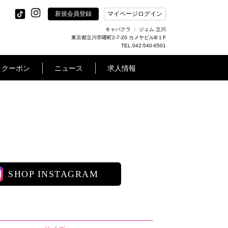
新規会員登録
マイページログイン
キャバクラ ： ジェム 立川
東京都立川市曙町2-7-20 カメヤビルB１F
TEL.042-540-6501
クーポン
ニュース
求人情報
SHOP INSTAGRAM