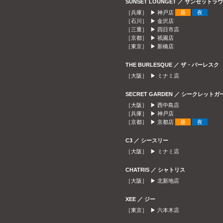
SUNSET LOUNGET ／ サンセット
［兵庫］ ▶
神戸店
昼
夜
［石川］ ▶
金沢店
［三重］ ▶
四日市店
［京都］ ▶
祇園店
［東京］ ▶
新橋店
THE BURLESQUE ／ ザ・バーレスク
［大阪］ ▶
ミナミ店
SECRET GARDEN ／ シークレット
［大阪］ ▶
西中島店
［兵庫］ ▶
神戸店
［京都］ ▶
京都店
昼
夜
C3 ／ シースリー
［大阪］ ▶
ミナミ店
CHATRIS ／ シャトリス
［大阪］ ▶
北新地店
XEE ／ ジー
［東京］ ▶
六本木店