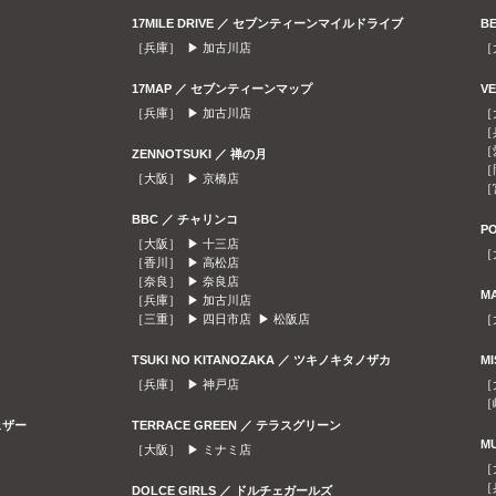
17MILE DRIVE ／ セブンティーンマイルドライブ
B
［兵庫］ ▶
加古川店
［
17MAP ／ セブンティーンマップ
V
［兵庫］ ▶
加古川店
［
［
［
ZENNOTSUKI ／ 禅の月
［
［大阪］ ▶
京橋店
［
BBC ／ チャリンコ
P
［大阪］ ▶
十三店
［
［香川］ ▶
高松店
［奈良］ ▶
奈良店
M
［兵庫］ ▶
加古川店
［三重］ ▶
四日市店
▶
松阪店
［
TSUKI NO KITANOZAKA ／ ツキノキタノザカ
M
［兵庫］ ▶
神戸店
［
［
ェザー
TERRACE GREEN ／ テラスグリーン
M
［大阪］ ▶
ミナミ店
［
［
DOLCE GIRLS ／ ドルチェガールズ