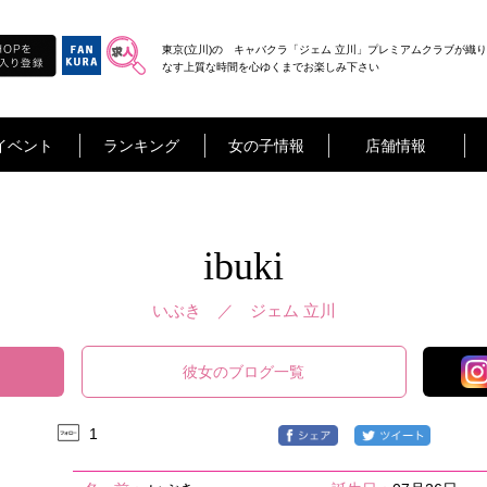
東京(立川)の キャバクラ「ジェム 立川」プレミアムクラブが織り
なす上質な時間を心ゆくまでお楽しみ下さい
イベント
ランキング
女の子情報
店舗情報
ibuki
いぶき ／
ジェム 立川
彼女のブログ一覧
1