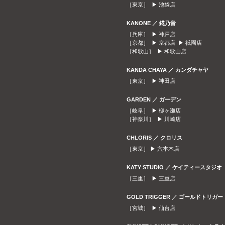
［東京］ ▶
池袋店
KANONE ／ 錵乃音
［兵庫］ ▶
神戸店
［京都］ ▶
京都店
▶
祇園店
［和歌山］ ▶
和歌山店
KANDA CHAYA ／ カンダチャヤ
［東京］ ▶
神田店
GARDEN ／ ガーデン
［岐阜］ ▶
柳ヶ瀬店
［神奈川］ ▶
川崎店
CHLORIS ／ クロリス
［東京］ ▶
六本木店
KATY STUDIO ／ ケイティースタジオ
［三重］ ▶
三重店
GOLD TRIGGER ／ ゴールドトリガー
［宮城］ ▶
仙台店