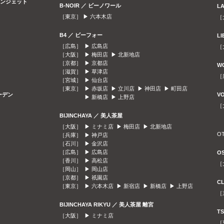
ラウンジェット
B-NOIR ／ ビーノワール
L
［東京］ ▶
六本木店
［
B4 ／ ビーフォー
L
［広島］ ▶
広島店
［
［大阪］ ▶
梅田店
▶
北新地店
［京都］ ▶
京都店
W
［滋賀］ ▶
草津店
［
［宮城］ ▶
仙台店
［東京］ ▶
赤坂店
▶
立川店
▶
神田店
▶
町田店
ガーデン
V
▶
新橋店
▶
上野店
［
BIJINCHAYA ／ 美人茶屋
［大阪］ ▶
ミナミ店
▶
梅田店
▶
北新地店
O
［兵庫］ ▶
神戸店
［石川］ ▶
金沢店
［広島］ ▶
広島店
O
［香川］ ▶
高松店
［
［岡山］ ▶
岡山店
［京都］ ▶
祇園店
C
［東京］ ▶
六本木店
▶
新宿店
▶
新橋店
▶
上野店
［
BIJINCHAYA RIKYU ／ 美人茶屋 離宮
T
［大阪］ ▶
ミナミ店
［