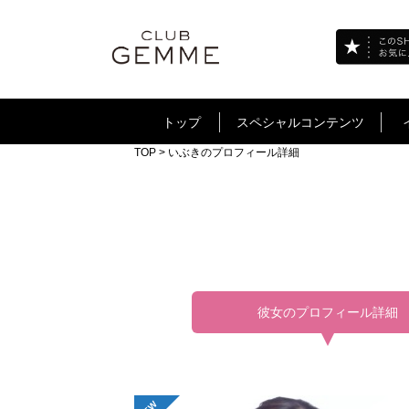
トップ
スペシャルコンテンツ
TOP
> いぶきのプロフィール詳細
彼女のプロフィール詳細