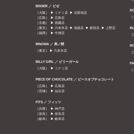
BISSER ／ ビゼ
D
［大阪］ ▶
ミナミ店
▶
北新地店
［
［広島］ ▶
広島店
［京都］ ▶
祇園店
［東京］ ▶
六本木店
▶
池袋店
▶
新宿店
▶
上野店
B
［福岡］ ▶
中洲店
［
BINOMA ／ 美ノ間
R
［東京］ ▶
六本木店
［
BILLY GIRL ／ ビリーガール
F
［大阪］ ▶
ミナミ店
［
PIECE OF CHOCOLATE ／ ピースオブチョコレート
［広島］ ▶
広島店
［宮城］ ▶
仙台店
FITS ／ フィッツ
［兵庫］ ▶
神戸店
［奈良］ ▶
奈良店
［岐阜］ ▶
岐阜店